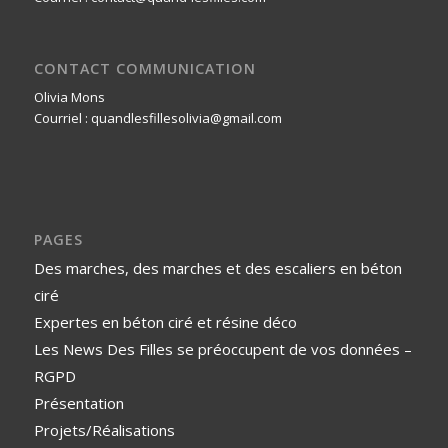
CONTACT COMMUNICATION
Olivia Mons
Courriel : quandlesfillesolivia@gmail.com
PAGES
Des marches, des marches et des escaliers en béton
ciré
Expertes en béton ciré et résine déco
Les News Des Filles se préoccupent de vos données –
RGPD
Présentation
Projets/Réalisations