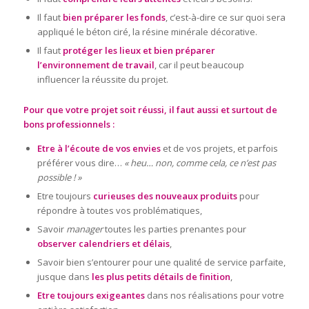
Il faut
bien préparer les fonds
, c’est-à-dire ce sur quoi sera
appliqué le béton ciré, la résine minérale décorative.
Il faut
protéger les lieux et bien préparer
l’environnement de travail
, car il peut beaucoup
influencer la réussite du projet.
Pour que votre projet soit réussi, il faut aussi et surtout de
bons professionnels :
Etre à l’écoute de vos envies
et de vos projets, et parfois
préférer vous dire…
« heu… non, comme cela, ce n’est pas
possible ! »
Etre toujours
curieuses des nouveaux produits
pour
répondre à toutes vos problématiques,
Savoir
manager
toutes les parties prenantes pour
observer calendriers et délais
,
Savoir bien s’entourer pour une qualité de service parfaite,
jusque dans
les plus petits détails de finition
,
Etre toujours exigeantes
dans nos réalisations pour votre