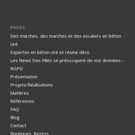
PAGES
Des marches, des marches et des escaliers en béton
ciré
Expertes en béton ciré et résine déco
Les News Des Filles se préoccupent de vos données –
RGPD
Présentation
Projets/Réalisations
Matières
Références
FAQ
Blog
Contact
Boutiques, Restos