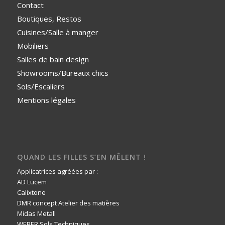
Contact
Boutiques, Restos
Cuisines/Salle à manger
Mobiliers
Salles de bain design
Showrooms/Bureaux chics
Sols/Escaliers
Mentions légales
QUAND LES FILLES S’EN MÊLENT !
Applicatrices agréées par :
AD Lucem
Calixtone
DMR concept Atelier des matières
Midas Metall
WEBER Sols Techniques