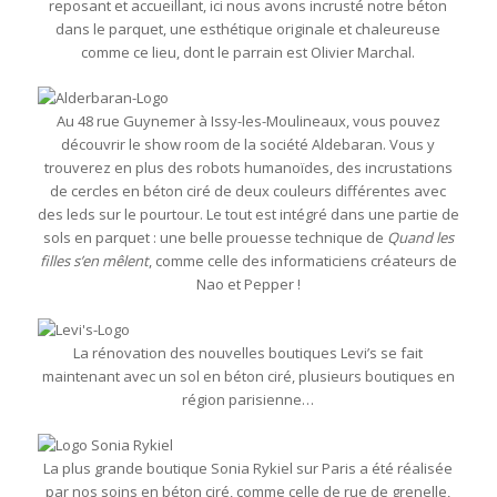
reposant et accueillant, ici nous avons incrusté notre béton
dans le parquet, une esthétique originale et chaleureuse
comme ce lieu, dont le parrain est Olivier Marchal.
Au 48 rue Guynemer à Issy-les-Moulineaux, vous pouvez
découvrir le show room de la société Aldebaran. Vous y
trouverez en plus des robots humanoïdes, des incrustations
de cercles en béton ciré de deux couleurs différentes avec
des leds sur le pourtour. Le tout est intégré dans une partie de
sols en parquet : une belle prouesse technique de
Quand les
filles s’en mêlent
, comme celle des informaticiens créateurs de
Nao et Pepper !
La rénovation des nouvelles boutiques Levi’s se fait
maintenant avec un sol en béton ciré, plusieurs boutiques en
région parisienne…
La plus grande boutique Sonia Rykiel sur Paris a été réalisée
par nos soins en béton ciré, comme celle de rue de grenelle,