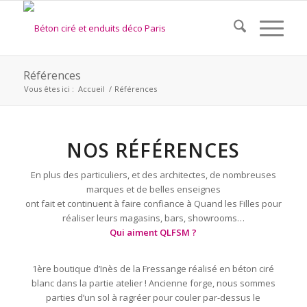
Références
Vous êtes ici :
Accueil
/
Références
NOS RÉFÉRENCES
En plus des particuliers, et des architectes, de nombreuses
marques et de belles enseignes
ont fait et continuent à faire confiance à Quand les Filles pour
réaliser leurs magasins, bars, showrooms…
Qui aiment QLFSM ?
1ère boutique d’Inès de la Fressange réalisé en béton ciré
blanc dans la partie atelier ! Ancienne forge, nous sommes
parties d’un sol à ragréer pour couler par-dessus le