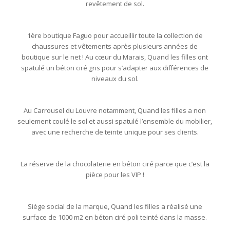
revêtement de sol.
1ère boutique Faguo pour accueillir toute la collection de
chaussures et vêtements après plusieurs années de
boutique sur le net ! Au cœur du Marais, Quand les filles ont
spatulé un béton ciré gris pour s’adapter aux différences de
niveaux du sol.
Au Carrousel du Louvre notamment, Quand les filles a non
seulement coulé le sol et aussi spatulé l’ensemble du mobilier,
avec une recherche de teinte unique pour ses clients.
La réserve de la chocolaterie en béton ciré parce que c’est la
pièce pour les VIP !
Siège social de la marque, Quand les filles a réalisé une
surface de 1000 m2 en béton ciré poli teinté dans la masse.