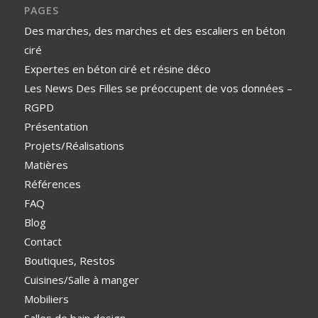
PAGES
Des marches, des marches et des escaliers en béton
ciré
Expertes en béton ciré et résine déco
Les News Des Filles se préoccupent de vos données –
RGPD
Présentation
Projets/Réalisations
Matières
Références
FAQ
Blog
Contact
Boutiques, Restos
Cuisines/Salle à manger
Mobiliers
Salles de bain design