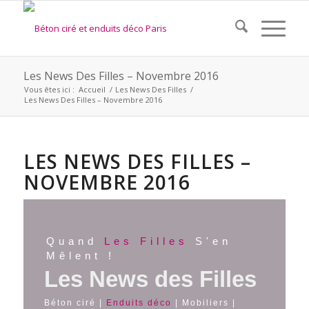
Les News Des Filles – Novembre 2016
Vous êtes ici :
Accueil
/
Les News Des Filles
/
Les News Des Filles – Novembre 2016
LES NEWS DES FILLES –
NOVEMBRE 2016
Quand
Les Filles
S'en
Mêlent !
Les News des Filles
Béton ciré |
Enduits déco
| Mobiliers |