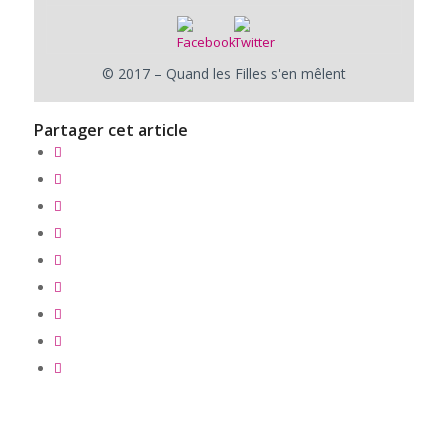
© 2017 – Quand les Filles s'en mêlent
Partager cet article