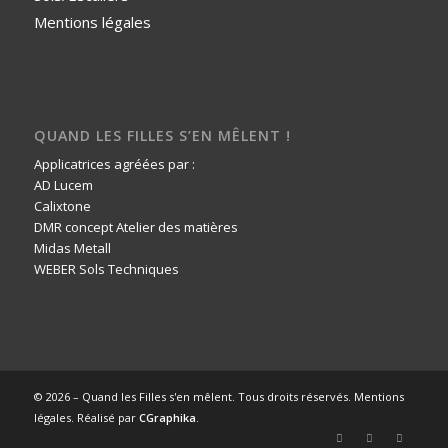
Mentions légales
QUAND LES FILLES S’EN MÊLENT !
Applicatrices agréées par :
AD Lucem
Calixtone
DMR concept Atelier des matières
Midas Metall
WEBER Sols Techniques
© 2026 – Quand les Filles s'en mêlent. Tous droits réservés.
Mentions
légales
. Réalisé par
CGraphika
.