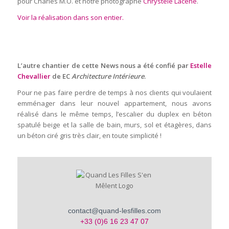
pour Charles M.O. et notre photographe
Chrystèle Lacène
.
Voir la réalisation dans son entier.
L’autre chantier de cette News nous a été confié par
Estelle
Chevallier
de EC
Architecture Intérieure
.
Pour ne pas faire perdre de temps à nos clients qui voulaient
emménager dans leur nouvel appartement, nous avons
réalisé dans le même temps, l’escalier du duplex en béton
spatulé beige et la salle de bain, murs, sol et étagères, dans
un béton ciré gris très clair, en toute simplicité !
contact@quand-lesfilles.com
+33 (0)6 16 23 47 07