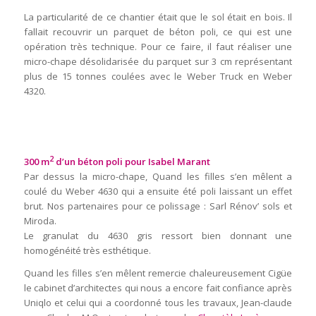
La particularité de ce chantier était que le sol était en bois. Il
fallait recouvrir un parquet de béton poli, ce qui est une
opération très technique. Pour ce faire, il faut réaliser une
micro-chape désolidarisée du parquet sur 3 cm représentant
plus de 15 tonnes coulées avec le Weber Truck en Weber
4320.
2
300 m
d’un béton poli pour Isabel Marant
Par dessus la micro-chape, Quand les filles s’en mêlent a
coulé du Weber 4630 qui a ensuite été poli laissant un effet
brut. Nos partenaires pour ce polissage : Sarl Rénov’ sols et
Miroda.
Le granulat du 4630 gris ressort bien donnant une
homogénéité très esthétique.
Quand les filles s’en mêlent remercie chaleureusement Cigüe
le cabinet d’architectes qui nous a encore fait confiance après
Uniqlo et celui qui a coordonné tous les travaux, Jean-claude