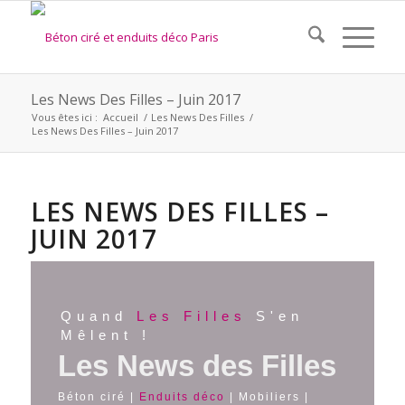
Les News Des Filles – Juin 2017
Vous êtes ici :
Accueil
/
Les News Des Filles
/
Les News Des Filles – Juin 2017
LES NEWS DES FILLES –
JUIN 2017
Quand
Les Filles
S'en
Mêlent !
Les News des Filles
Béton ciré |
Enduits déco
| Mobiliers |