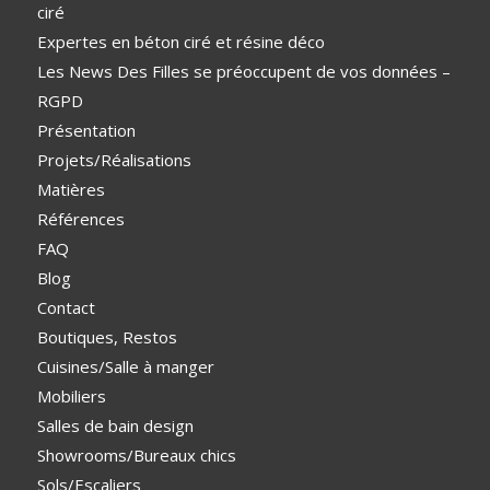
ciré
Expertes en béton ciré et résine déco
Les News Des Filles se préoccupent de vos données –
RGPD
Présentation
Projets/Réalisations
Matières
Références
FAQ
Blog
Contact
Boutiques, Restos
Cuisines/Salle à manger
Mobiliers
Salles de bain design
Showrooms/Bureaux chics
Sols/Escaliers