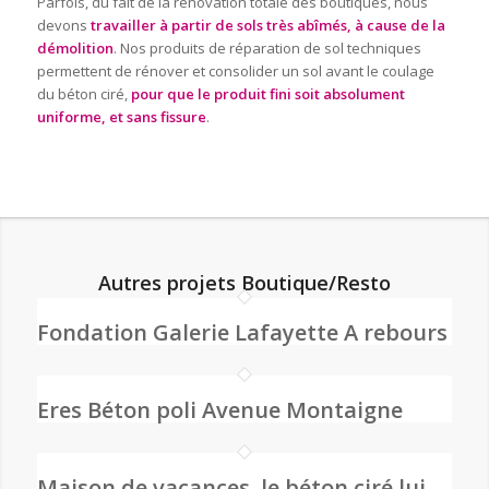
Parfois, du fait de la rénovation totale des boutiques, nous
devons
travailler à partir de sols très abîmés, à cause de la
démolition
. Nos produits de réparation de sol techniques
permettent de rénover et consolider un sol avant le coulage
du béton ciré,
pour que le produit fini soit absolument
uniforme, et sans fissure
.
Autres projets Boutique/Resto
Fondation Galerie Lafayette A rebours
Eres Béton poli Avenue Montaigne
Maison de vacances, le béton ciré lui