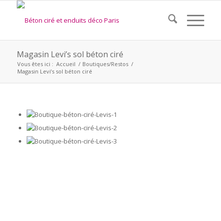
Magasin Levi’s sol béton ciré
Vous êtes ici :
Accueil
/
Boutiques/Restos
/
Magasin Levi’s sol béton ciré