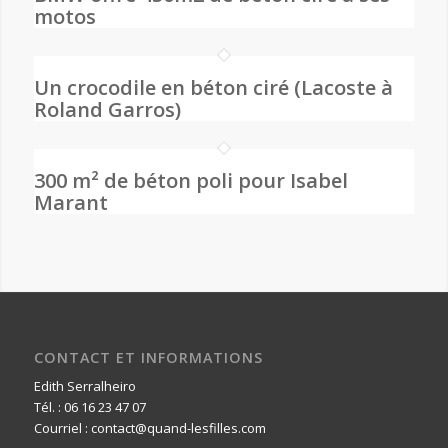
motos
Un crocodile en béton ciré (Lacoste à
Roland Garros)
300 m² de béton poli pour Isabel
Marant
CONTACT ET INFORMATIONS
Edith Serralheiro
Tél. : 06 16 23 47 07
Courriel : contact@quand-lesfilles.com