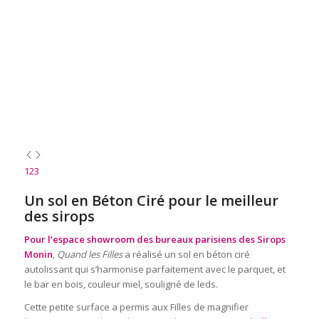
1
2
3
Un sol en Béton Ciré pour le meilleur
des sirops
Pour l’espace showroom des bureaux parisiens des Sirops
Monin
,
Quand les Filles
a réalisé un sol en béton ciré
autolissant qui s’harmonise parfaitement avec le parquet, et
le bar en bois, couleur miel, souligné de leds.
Cette petite surface a permis aux Filles de magnifier