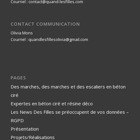
Courriel : contact@quand-lesfilles.com
CONTACT COMMUNICATION
Olivia Mons
Courriel : quandlesfillesolivia@gmail.com
PAGES
Des marches, des marches et des escaliers en béton
ciré
Expertes en béton ciré et résine déco
Les News Des Filles se préoccupent de vos données –
RGPD
Présentation
Projets/Réalisations