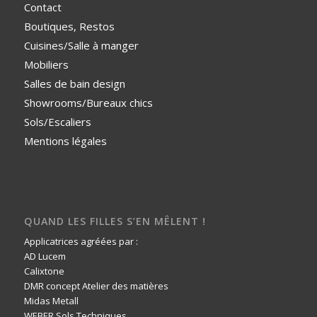
Contact
Boutiques, Restos
Cuisines/Salle à manger
Mobiliers
Salles de bain design
Showrooms/Bureaux chics
Sols/Escaliers
Mentions légales
QUAND LES FILLES S’EN MÊLENT !
Applicatrices agréées par :
AD Lucem
Calixtone
DMR concept Atelier des matières
Midas Metall
WEBER Sols Techniques