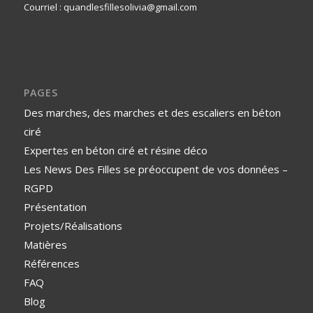
Courriel : quandlesfillesolivia@gmail.com
PAGES
Des marches, des marches et des escaliers en béton
ciré
Expertes en béton ciré et résine déco
Les News Des Filles se préoccupent de vos données –
RGPD
Présentation
Projets/Réalisations
Matières
Références
FAQ
Blog