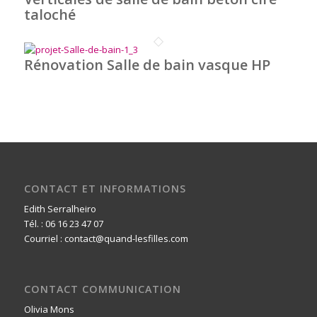
taloché
Rénovation Salle de bain vasque HP
CONTACT ET INFORMATIONS
Edith Serralheiro
Tél. : 06 16 23 47 07
Courriel : contact@quand-lesfilles.com
CONTACT COMMUNICATION
Olivia Mons