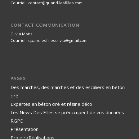
Courriel : contact@quand-lesfilles.com
CONTACT COMMUNICATION
Olivia Mons
Courriel : quandlesfillesolivia@gmail.com
PAGES
Des marches, des marches et des escaliers en béton
ciré
Expertes en béton ciré et résine déco
Les News Des Filles se préoccupent de vos données –
RGPD
Présentation
Projets/Réalisations