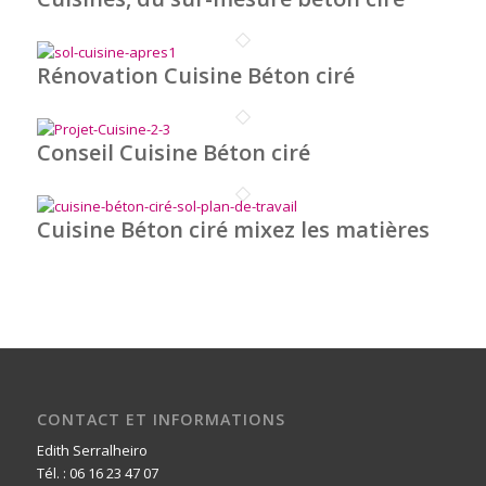
Rénovation Cuisine Béton ciré
Conseil Cuisine Béton ciré
Cuisine Béton ciré mixez les matières
CONTACT ET INFORMATIONS
Edith Serralheiro
Tél. : 06 16 23 47 07