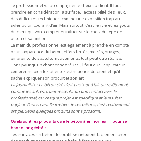
Le professionnel va accompagner le choix du client. Il faut
prendre en considération la surface, l’accessibilité des lieux,
des difficultés techniques, comme une exposition trop au
soleil ou un courant d’air. Mais surtout, c’est l’envie et les goûts
du client qui vont compter et influer sur le choix du type de
béton et sa finition.
La main du professionnel est également à prendre en compte
pour l’apparence du béton, effets ferrés, moirés, nuagés,
empreinte de spatule, mouvements, tout peut être réalisé.
Donc pour qu’un chantier soit réussi, il faut que l’applicateur
comprenne bien les attentes esthétiques du client et qu’il
sache expliquer son produit et son art.
La journaliste : Le béton ciré n’est pas tout à fait un revêtement
comme les autres. Il faut ressentir un bon contact avec le
professionnel, car chaque projet est spécifique et le résultat
original. Concernant l’entretien de ces bétons, c’est relativement
simple. Seuls quelques produits sont à proscrire.
Quels sont les produits que le béton à en horreur… pour sa
bonne longévité ?
Les surfaces en béton décoratif se nettoient facilement avec