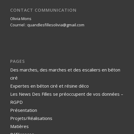
CONTACT COMMUNICATION
Olivia Mons
Courriel : quandlesfillesolivia@gmail.com
PAGES
Des marches, des marches et des escaliers en béton
ciré
Expertes en béton ciré et résine déco
Les News Des Filles se préoccupent de vos données –
RGPD
Présentation
Projets/Réalisations
Matières