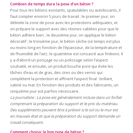
Combien de temps dure la pose d’un béton ?
Pour tous les bétons existants, spatulables ou autolissants, il
faut compter environ 5 jours de travail : le premier jour, on
délimite la zone de pose avec les protections adéquates, et
on prépare le support avec des résines sablées pour que le
béton adhère bien ; le deuxième jour, on applique le béton
décoratif ; le troisième jour, le béton sèche (ce temps est plus
ou moins long en fonction de l’épaisseur, de la température et
de l’humidité de l’air) ; le quatrième est consacré aux finitions. Il
y a d’abord un ponçage ou un polissage selon l’aspect
souhaité, et ensuite, un produit bouche pore qui évite les
tâches d’eau et de gras, des cires ou des vernis qui
complètent la protection et affinent l’aspect final : brillant,
satiné ou mat. En fonction des produits et des fabricants, un
cinquième jour est parfois nécessaire.
La journaliste : La pose est généralement incluse dans un forfait
comprenant la préparation du support et le prix du matériau.
Des suppléments peuvent être à prévoir si le sol ou le mur est
en mauvais état et que la préparation du support demande un
travail conséquent.
Comment choisir le bon type de béton ?