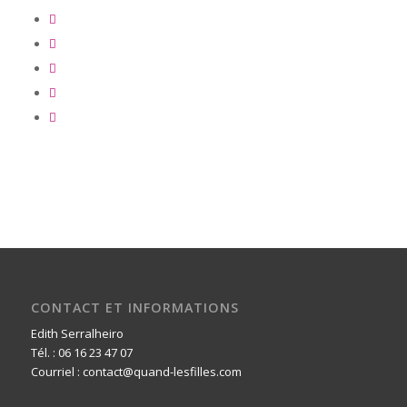
CONTACT ET INFORMATIONS
Edith Serralheiro
Tél. : 06 16 23 47 07
Courriel : contact@quand-lesfilles.com