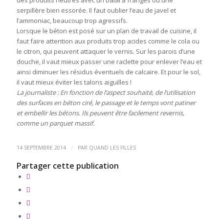
des produits neutres avec un balai à franges ou une
serpillère bien essorée. Il faut oublier l’eau de javel et
l’ammoniac, beaucoup trop agressifs.
Lorsque le béton est posé sur un plan de travail de cuisine, il
faut faire attention aux produits trop acides comme le cola ou
le citron, qui peuvent attaquer le vernis. Sur les parois d’une
douche, il vaut mieux passer une raclette pour enlever l’eau et
ainsi diminuer les résidus éventuels de calcaire. Et pour le sol,
il vaut mieux éviter les talons aiguilles !
La journaliste : En fonction de l’aspect souhaité, de l’utilisation
des surfaces en béton ciré, le passage et le temps vont patiner
et embellir les bétons. Ils peuvent être facilement revernis,
comme un parquet massif.
/
14 SEPTEMBRE 2014
PAR
QUAND LES FILLES
Partager cette publication